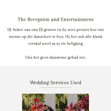
The Reception and Entertainment
DJ Anker was ons DJ gewees en hy weet presies hoe om
mense op die dansvloer te lees. Hy het ook alle klank
verskaf sovel as sy eie beligting
Ons het geen danslesse gehad nie.
Wedding Services Used