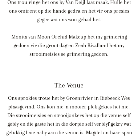
Ons trou ringe het ons by Van Deijl laat maak. Hulle het
ons omtrent op die hande gedra en het vir ons presies
gegee wat ons wou gehad het.
Monita van Moon Orchid Makeup het my grimering
gedoen vir die groot dag en Zeah Rivalland het my
strooimeisies se grimering gedoen.
The Venue
Ons sprokies troue het by Groenrivier in Riebeeck Wes
plaasgevind. Ons kon nie 'n mooier plek gekies het nie.
Die strooimeisies en strooijonkers het op die venue self
gebly en die gaste het in die dorpie self verblyf gekry wat
gelukkig baie naby aan die venue is. Magdel en haar span