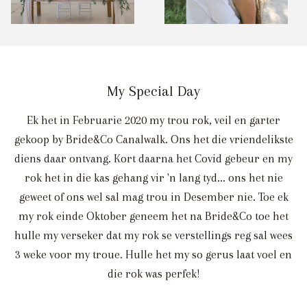
My Special Day
Ek het in Februarie 2020 my trou rok, veil en garter
gekoop by Bride&Co Canalwalk. Ons het die vriendelikste
diens daar ontvang. Kort daarna het Covid gebeur en my
rok het in die kas gehang vir 'n lang tyd... ons het nie
geweet of ons wel sal mag trou in Desember nie. Toe ek
my rok einde Oktober geneem het na Bride&Co toe het
hulle my verseker dat my rok se verstellings reg sal wees
3 weke voor my troue. Hulle het my so gerus laat voel en
die rok was perfek!