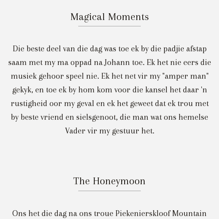
Magical Moments
Die beste deel van die dag was toe ek by die padjie afstap
saam met my ma oppad na Johann toe. Ek het nie eers die
musiek gehoor speel nie. Ek het net vir my "amper man"
gekyk, en toe ek by hom kom voor die kansel het daar 'n
rustigheid oor my geval en ek het geweet dat ek trou met
by beste vriend en sielsgenoot, die man wat ons hemelse
Vader vir my gestuur het.
The Honeymoon
Ons het die dag na ons troue Piekenierskloof Mountain