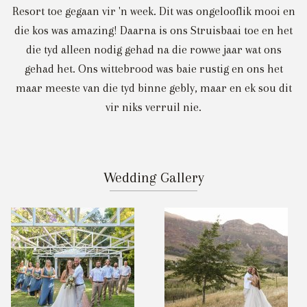
Resort toe gegaan vir 'n week. Dit was ongelooflik mooi en
die kos was amazing! Daarna is ons Struisbaai toe en het
die tyd alleen nodig gehad na die rowwe jaar wat ons
gehad het. Ons wittebrood was baie rustig en ons het
maar meeste van die tyd binne gebly, maar en ek sou dit
vir niks verruil nie.
Wedding Gallery