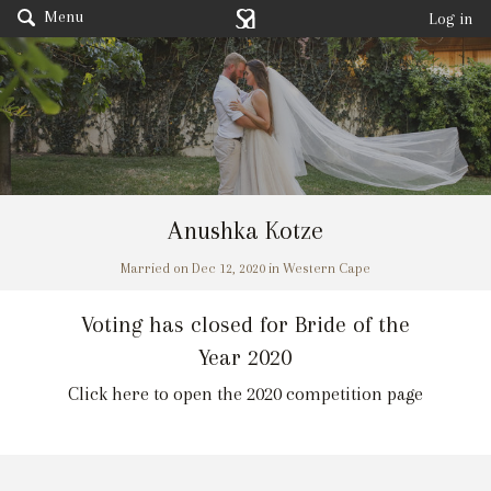
Menu
Log in
Anushka Kotze
Married on Dec 12, 2020 in Western Cape
Voting has closed for Bride of the
Year 2020
Click here to open the 2020 competition page