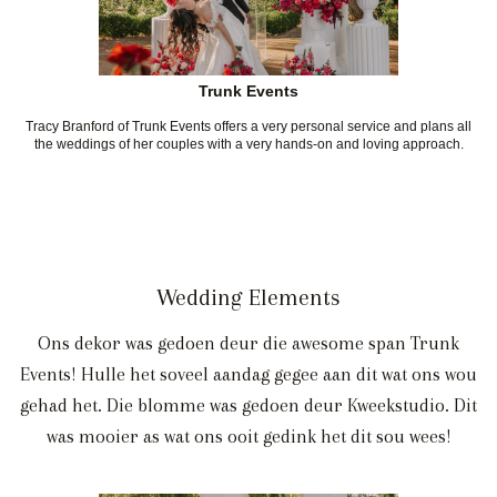
Trunk Events
Tracy Branford of Trunk Events offers a very personal service and plans all
the weddings of her couples with a very hands-on and loving approach.
Wedding Elements
Ons dekor was gedoen deur die awesome span Trunk
Events! Hulle het soveel aandag gegee aan dit wat ons wou
gehad het. Die blomme was gedoen deur Kweekstudio. Dit
was mooier as wat ons ooit gedink het dit sou wees!