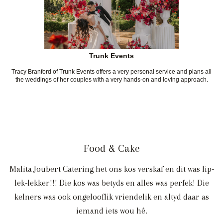
Trunk Events
Tracy Branford of Trunk Events offers a very personal service and plans all
the weddings of her couples with a very hands-on and loving approach.
Food & Cake
Malita Joubert Catering het ons kos verskaf en dit was lip-
lek-lekker!!! Die kos was betyds en alles was perfek! Die
kelners was ook ongelooflik vriendelik en altyd daar as
iemand iets wou hê.